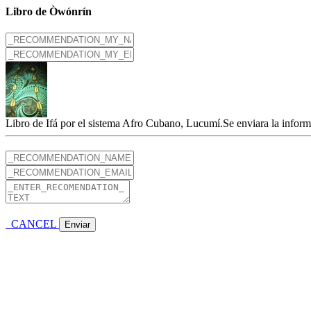
Libro de Òwónrín
Libro de Ifá por el sistema Afro Cubano, Lucumí.Se enviara la inform
_CANCEL
Enviar