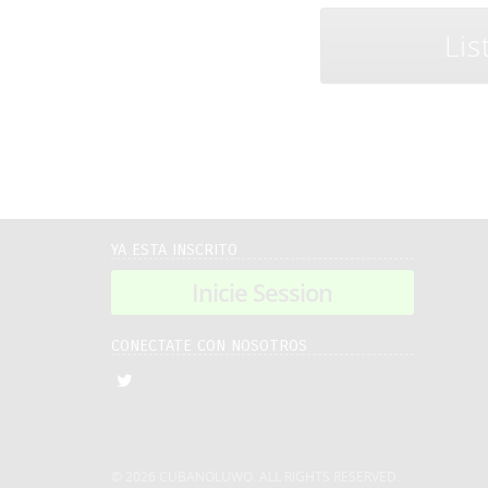
Li
YA ESTA INSCRITO
Inicie Session
CONECTATE CON NOSOTROS
© 2026 CUBANOLUWO. ALL RIGHTS RESERVED.