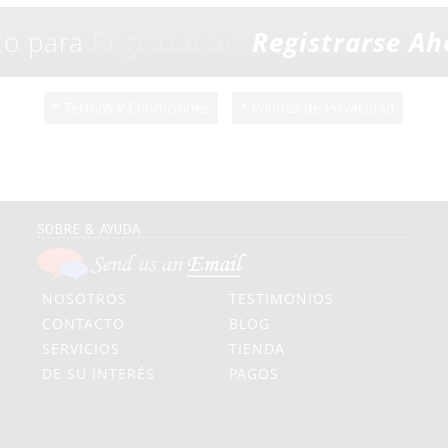
Registrarse Ah
sto para
Registrarse?
* Termos y Condiciones
* Politica de Privacidad
SOBRE & AYUDA
NOSOTROS
TESTIMONIOS
CONTACTO
BLOG
SERVICIOS
TIENDA
DE SU INTERÉS
PAGOS