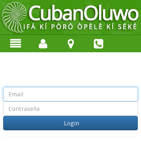
Login