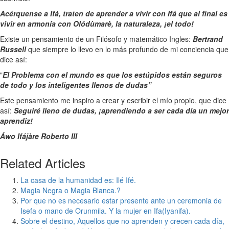
Acérquense a Ifá, traten de aprender a vivir con Ifá que al final es
vivir en armonía con Olódùmarè, la naturaleza, ¡el todo!
Existe un pensamiento de un Filósofo y matemático Ingles:
Bertrand
Russell
que siempre lo llevo en lo más profundo de mi conciencia que
dice así:
"
El Problema con el mundo es que los estúpidos están seguros
de todo y los inteligentes llenos de dudas”
Este pensamiento me inspiro a crear y escribir el mío propio, que dice
así:
Seguiré lleno de dudas, ¡aprendiendo a ser cada día un mejor
aprendiz!
Áwo Ifájàre Roberto III
Related Articles
La casa de la humanidad es: Ilé Ifé.
Magia Negra o Magia Blanca.?
Por que no es necesario estar presente ante un ceremonia de
Isefa o mano de Orunmila. Y la mujer en Ifa(Iyanifa).
Sobre el destino, Aquellos que no aprenden y crecen cada día,