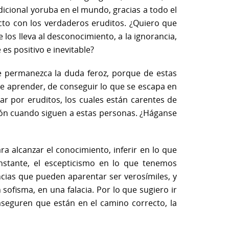
dicional yoruba en el mundo, gracias a todo el
ecto con los verdaderos eruditos. ¿Quiero que
los lleva al desconocimiento, a la ignorancia,
es positivo e inevitable?
te permanezca la duda feroz, porque de estas
s de aprender, de conseguir lo que se escapa en
ar por eruditos, los cuales están carentes de
azón cuando siguen a estas personas. ¿Háganse
ra alcanzar el conocimiento, inferir en lo que
onstante, el escepticismo en lo que tenemos
ncias que pueden aparentar ser verosímiles, y
ofisma, en una falacia. Por lo que sugiero ir
aseguren que están en el camino correcto, la