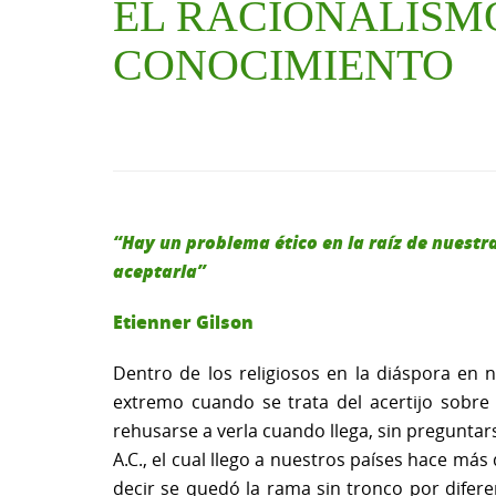
EL RACIONALISM
CONOCIMIENTO
“Hay un problema ético en la raíz de nuestr
aceptarla”
Etienner Gilson
Dentro de los religiosos en la diáspora en n
extremo cuando se trata del acertijo sobr
rehusarse a verla cuando llega, sin preguntars
A.C., el cual llego a nuestros países hace más
decir se quedó la rama sin tronco por difere