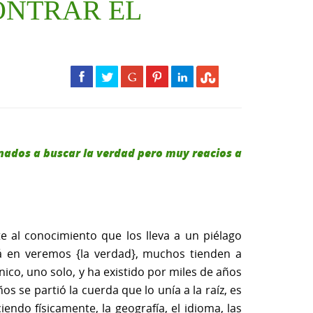
ONTRAR EL
onados a buscar la verdad pero muy reacios a
te al conocimiento que los lleva a un piélago
á en veremos {la verdad}, muchos tienden a
nico, uno solo, y ha existido por miles de años
s se partió la cuerda que lo unía a la raíz, es
ndo físicamente, la geografía, el idioma, las