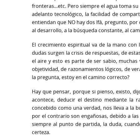
fronteras...etc. Pero siempre el agua toma su
adelanto tecnológico, la facilidad de compar
entiendan que NO hay dos Ifá, pregunto, por q
al desarrollo, a la búsqueda constante, al ca
El crecimiento espiritual va de la mano con
dudas surgen la crisis de respuestas, de estas
el aire y esto es parte de ser sabio, muchas
objetividad, de razonamientos lógicos, de ve
la pregunta, estoy en el camino correcto?
Hay que pensar, porque si pienso, existo, dij
acontece, deducir el destino mediante la r
concebido como una verdad, nos lleva a la bú
por el contrario son engañosas, debido a las
siempre al punto de partida, la duda, cuand
certeza.