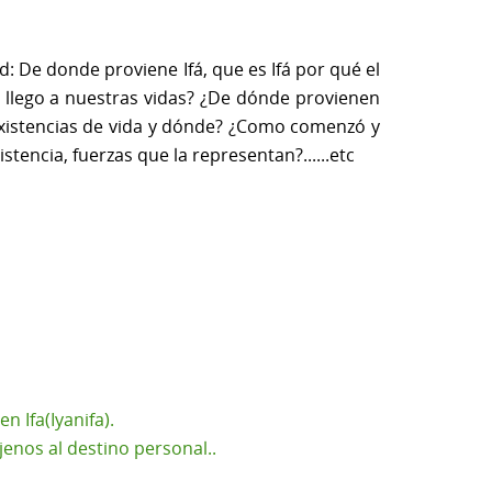
 De donde proviene Ifá, que es Ifá por qué el
o llego a nuestras vidas? ¿De dónde provienen
 existencias de vida y dónde? ¿Como comenzó y
tencia, fuerzas que la representan?......etc
 Ifa(Iyanifa).
enos al destino personal..