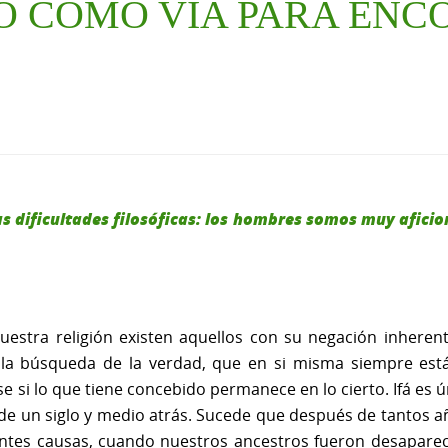
O COMO VÍA PARA ENC
as dificultades filosóficas: los hombres somos muy afici
uestra religión existen aquellos con su negación inheren
e la búsqueda de la verdad, que en si misma siempre est
e si lo que tiene concebido permanece en lo cierto. Ifá es ú
 de un siglo y medio atrás. Sucede que después de tantos año
ntes causas, cuando nuestros ancestros fueron desaparecie