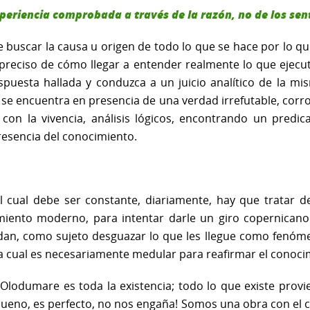
periencia comprobada a través de la razón, no de los sen
buscar la causa u origen de todo lo que se hace por lo q
 preciso de cómo llegar a entender realmente lo que ejecut
spuesta hallada y conduzca a un juicio analítico de la m
 se encuentra en presencia de una verdad irrefutable, co
 con la vivencia, análisis lógicos, encontrando un predi
resencia del conocimiento.
l cual debe ser constante, diariamente, hay que tratar de 
iento moderno, para intentar darle un giro copernicano
an, como sujeto desguazar lo que les llegue como fenómen
 cual es necesariamente medular para reafirmar el conoci
 Olodumare es toda la existencia; todo lo que existe prov
bueno, es perfecto, no nos engaña! Somos una obra con el c