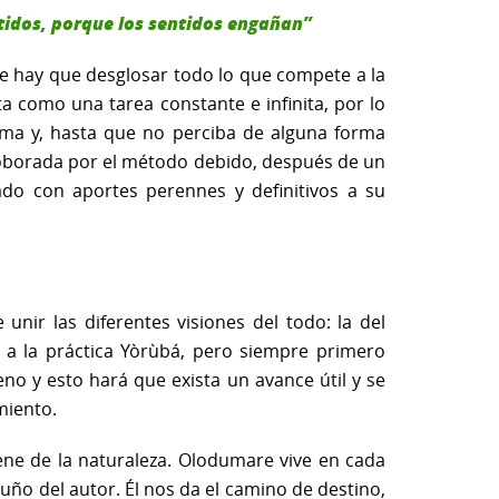
tidos, porque los sentidos engañan”
ue hay que desglosar todo lo que compete a la
a como una tarea constante e infinita, por lo
isma y, hasta que no perciba de alguna forma
rroborada por el método debido, después de un
cado con aportes perennes y definitivos a su
unir las diferentes visiones del todo: la del
 a la práctica Yòrùbá, pero siempre primero
o y esto hará que exista un avance útil y se
miento.
iene de la naturaleza. Olodumare vive en cada
uño del autor. Él nos da el camino de destino,