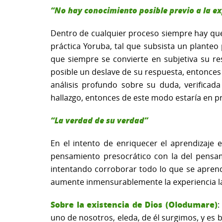
“No hay conocimiento posible previo a la ex
Dentro de cualquier proceso siempre hay que 
práctica Yoruba, tal que subsista un planteo
que siempre se convierte en subjetiva su re
posible un deslave de su respuesta, entonces
análisis profundo sobre su duda, verificada
hallazgo, entonces de este modo estaría en p
“La verdad de su verdad”
En el intento de enriquecer el aprendizaje e
pensamiento presocrático con la del pensam
intentando corroborar todo lo que se aprend
aumente inmensurablemente la experiencia la
Sobre la existencia de Dios (Olodumare)
:
uno de nosotros, eleda, de él surgimos, y es 