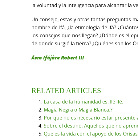
la voluntad y la inteligencia para alcanzar l
Un consejo, estas y otras tantas preguntas m
nombre de Ifá, ¿la etimología de Ifá? ¿Cuánt
los consejos que nos llegan? ¿Dónde es el ep
de donde surgió la tierra? ¿Quiénes son los Òrì
Áwo Ifájàre Robert III
RELATED ARTICLES
La casa de la humanidad es: Ilé Ifé.
Magia Negra o Magia Blanca.?
Por que no es necesario estar presente a
Sobre el destino, Aquellos que no apren
Que es la vida con el apoyo de los Orisas 