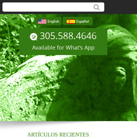
305.588.4646
Available for What's App
ARTÍCULOS RECIENTES