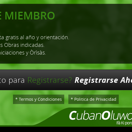
E MIEMBRO
a gratis al año y orientación.
as Obras indicadas.
niciaciones y Òrìsàs.
Registrarse Ah
sto para
Registrarse?
* Termos y Condiciones
* Politica de Privacidad